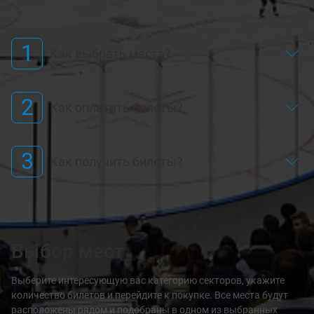
1
Как выбрать места?
2
Как оплатить билеты?
3
Как получить билеты?
Выбор мест
Выберите интересующую вас категорию секторов, укажите
количество билетов и перейдите к покупке. Все места будут
расположены рядом и подобраны в одном из выбранных