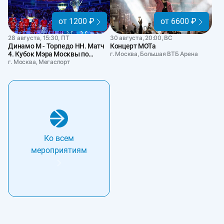
от 1200 ₽
от 6600 ₽
28 августа, 15:30, ПТ
30 августа, 20:00, ВС
Динамо М - Торпедо НН. Матч
Концерт МОТа
4. Кубок Мэра Москвы по
г. Москва, Большая ВТБ Арена
хоккею
г. Москва, Мегаспорт
Ко всем
мероприятиям