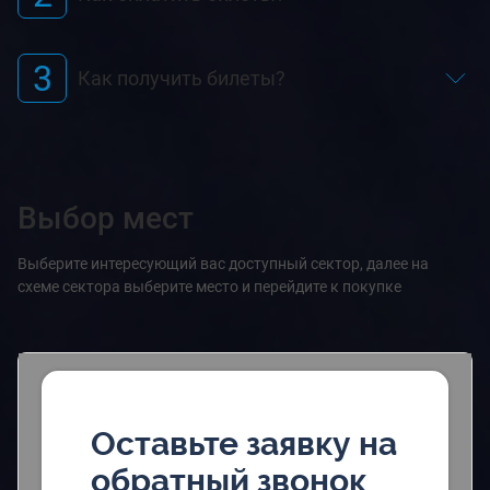
3
Как получить билеты?
Выбор мест
Выберите интересующий вас доступный сектор, далее на
схеме сектора выберите место и перейдите к покупке
Оставьте заявку на
обратный звонок