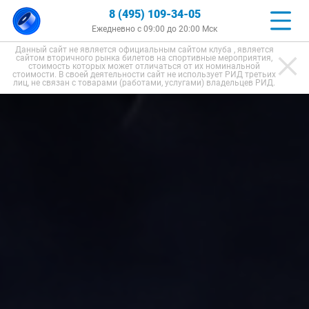
8 (495) 109-34-05
Ежедневно с 09:00 до 20:00 Мск
Данный сайт не является официальным сайтом клуба , является
сайтом вторичного рынка билетов на спортивные мероприятия,
стоимость которых может отличаться от их номинальной
стоимости. В своей деятельности сайт не использует РИД третьих
лиц, не связан с товарами (работами, услугами) владельцев РИД.