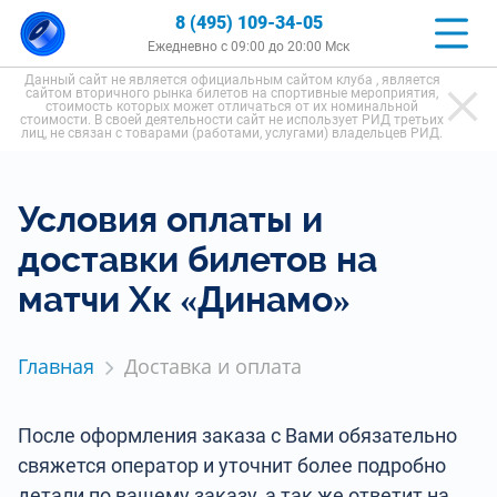
8 (495) 109-34-05
Ежедневно с 09:00 до 20:00 Мск
Данный сайт не является официальным сайтом клуба , является
сайтом вторичного рынка билетов на спортивные мероприятия,
стоимость которых может отличаться от их номинальной
стоимости. В своей деятельности сайт не использует РИД третьих
лиц, не связан с товарами (работами, услугами) владельцев РИД.
Условия оплаты и
доставки билетов на
матчи Хк «Динамо»
Главная
Доставка и оплата
После оформления заказа с Вами обязательно
свяжется оператор и уточнит более подробно
детали по вашему заказу, а так же ответит на