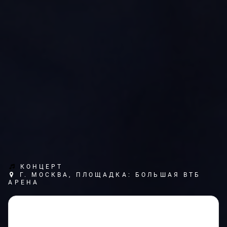
КОНЦЕРТ
Г. МОСКВА, ПЛОЩАДКА: БОЛЬШАЯ ВТБ
АРЕНА