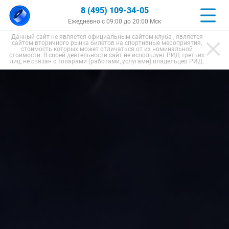
8 (495) 109-34-05
Ежедневно с 09:00 до 20:00 Мск
Данный сайт не является официальным сайтом клуба , является
сайтом вторичного рынка билетов на спортивные мероприятия,
стоимость которых может отличаться от их номинальной
стоимости. В своей деятельности сайт не использует РИД третьих
лиц, не связан с товарами (работами, услугами) владельцев РИД.