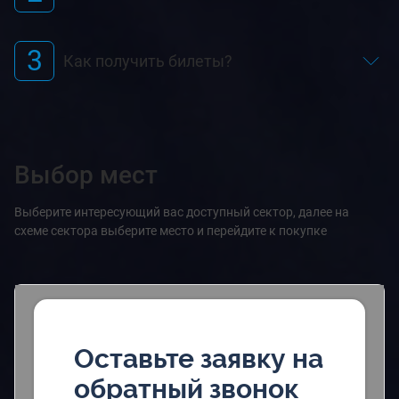
3
Как получить билеты?
Выбор мест
Выберите интересующий вас доступный сектор, далее на
схеме сектора выберите место и перейдите к покупке
Оставьте заявку на
обратный звонок